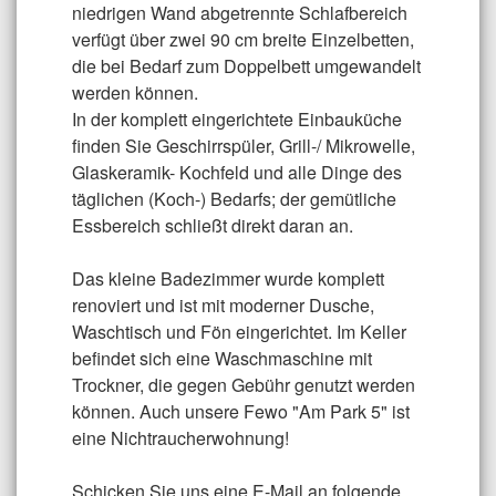
niedrigen Wand abgetrennte Schlafbereich
verfügt über zwei 90 cm breite Einzelbetten,
die bei Bedarf zum Doppelbett umgewandelt
werden können.
In der komplett eingerichtete Einbauküche
finden Sie Geschirrspüler, Grill-/ Mikrowelle,
Glaskeramik- Kochfeld und alle Dinge des
täglichen (Koch-) Bedarfs; der gemütliche
Essbereich schließt direkt daran an.
Das kleine Badezimmer wurde komplett
renoviert und ist mit moderner Dusche,
Waschtisch und Fön eingerichtet. Im Keller
befindet sich eine Waschmaschine mit
Trockner, die gegen Gebühr genutzt werden
können. Auch unsere Fewo "Am Park 5" ist
eine Nichtraucherwohnung!
Schicken Sie uns eine E-Mail an folgende