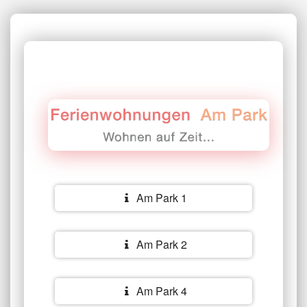
Am Park 1
Am Park 2
Am Park 4