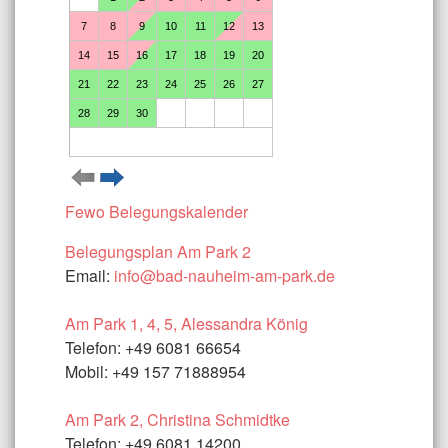
Fewo Belegungskalender
Belegungsplan Am Park 2
Email:
info@bad-nauheim-am-park.de
Am Park 1, 4, 5, Alessandra König
Telefon: +49 6081 66654
Mobil: +49 157 71888954
Am Park 2, Christina Schmidtke
Telefon: +49 6081 14200