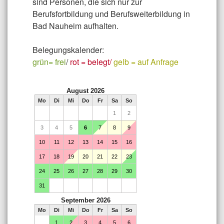
sind Personen, die sich nur zur
Berufsfortbildung und Berufsweiterbildung in
Bad Nauheim aufhalten.
Belegungskalender:
grün= frei
/
rot = belegt/
gelb = auf Anfrage